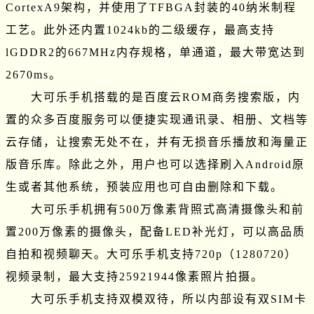
CortexA9架构，并使用了TFBGA封装的40纳米制程
工艺。此外还内置1024kb的二级缓存，最高支持
lGDDR2的667MHz内存规格，单通道，最大带宽达到
2670ms。

　　大可乐手机搭载的是百度云ROM商务搜索版，内
置的众多百度服务可以便捷实现通讯录、相册、文档等
云存储，让搜索无处不在，并有无损音乐播放和海量正
版音乐库。除此之外，用户也可以选择刷入Android原
生或者其他系统，预装应用也可自由删除和下载。

　　大可乐手机拥有500万像素背照式高清摄像头和前
置200万像素的摄像头，配备LED补光灯，可以高品质
自拍和视频聊天。大可乐手机支持720p（1280720）
视频录制，最大支持25921944像素照片拍摄。

　　大可乐手机支持双模双待，所以内部设有双SIM卡