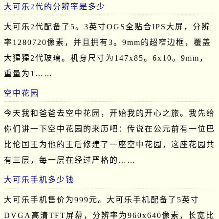
大可乐2代的分辨率是多少
大可乐2代配备了5。3英寸OGS全贴合IPS大屏，分辨
率1280720像素，并且拥有3。9mm的超窄边框，覆盖
大猩猩2代玻璃。机身尺寸为147x85。6x10。9mm，
重量为1……
空中花园
今天我和爸爸去空中花园，开始我的开心之旅。我先给
你们讲一下空中花园的来历吧：传说在公元前有一位巴
比伦国王为他的王后修建了一座空中花园，这座花园共
有三层，每一层在经过严格的……
大可乐手机多少钱
大可乐手机售价为999元。大可乐手机配备了5英寸
DVGA高清TFT屏幕，分辨率为960x640像素，长宽比