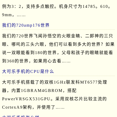
例为3：2，支持多点触控。机身尺寸为14785。610。
9mm，……
我们的720amp176世界
我们的720世界飞闻孙悟空的火眼金睛、二郞神的三只
眼、哪吒的三头六眼，他们可以看到多大的世界？如果
说一双眼能看到180的世界，父母和孩子的眼睛就能看
到360的世界，如果用心去看……
大可乐手机的CPU是什么
大可乐手机搭载了的双核1GHz联发科MT6577处理
器，内置1GBRAM4GBROM，搭配
PowerVRSGX531GPU。采用双核芯片比较主流的
CortexA9架构，并使用了……