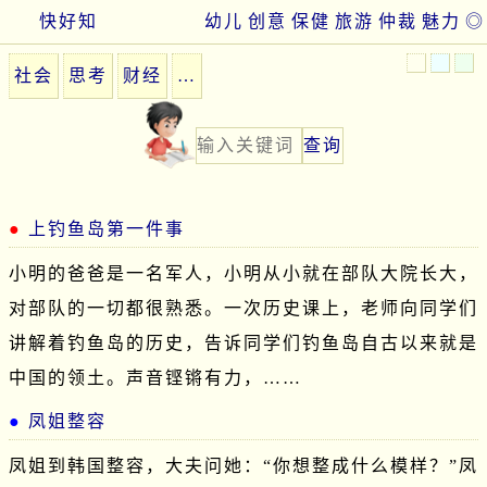
快好知
幼儿
创意
保健
旅游
仲裁
魅力
◎
社会
思考
财经
…
上钓鱼岛第一件事
小明的爸爸是一名军人，小明从小就在部队大院长大，
对部队的一切都很熟悉。一次历史课上，老师向同学们
讲解着钓鱼岛的历史，告诉同学们钓鱼岛自古以来就是
中国的领土。声音铿锵有力，……
凤姐整容
凤姐到韩国整容，大夫问她：“你想整成什么模样？”凤