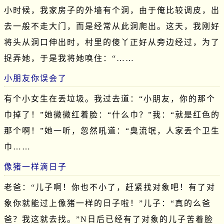
小时候，我家房子的外墙有个洞，由于俺比较调皮，出
去一般不走大门，而是经常从此洞爬出。这天，我刚好
将头从洞口伸出时，村里的傻丫正好从旁边经过，为了
捉弄她，于是我将她唤住：“……
小朋友你误会了
有个小女生在丢垃圾。我过去道：“小朋友，你的那个
巾掉了！”她微微红着脸：“什么巾？”我：“就是红色的
那个啊！”她一听，忽然吼道：“臭流氓，人家丢个卫生
巾……
像猪一样滴日子
老爸：“儿子啊！你也不小了，赶紧找对象吧！有了对
象你就能过上像猪一样的日子啦！”儿子：“真的么爸
爸？我这就去找。”N日后已经有了对象的儿子苦着脸