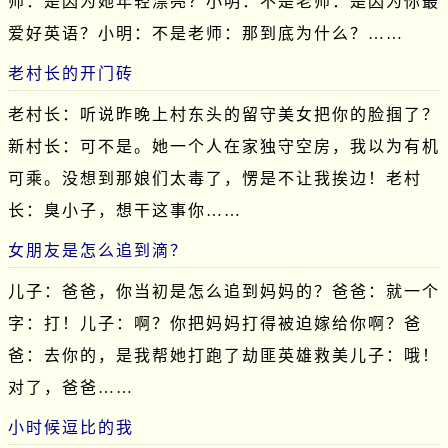
师：是因为她年轻漂亮？小明：不是老师：是因为你最
爱好英语？小明：不是老师：那到底为什么？……
老村长的开门砖
老村长：听说昨晚上村东头的留守美女把你的脸掴了？
新村长：可不是。她一个人在家独守空房，我以为有机
可乘。没想到那娘们太毒了，愣是不让我挨边！老村
长：臭小子，想干这事你……
女朋友是怎么追到滴？
儿子：爸爸，你当初是怎么追到妈妈的？爸爸：就一个
字：打！儿子：啊？你把妈妈打得被迫嫁给你啊？爸
爸：去你的，是我帮她打跑了劫匪英雄救美儿子：哦！
对了，爸爸……
小时候逗比的我