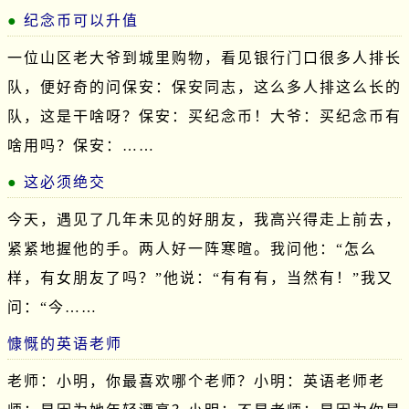
纪念币可以升值
一位山区老大爷到城里购物，看见银行门口很多人排长
队，便好奇的问保安：保安同志，这么多人排这么长的
队，这是干啥呀？保安：买纪念币！大爷：买纪念币有
啥用吗？保安：……
这必须绝交
今天，遇见了几年未见的好朋友，我高兴得走上前去，
紧紧地握他的手。两人好一阵寒暄。我问他：“怎么
样，有女朋友了吗？”他说：“有有有，当然有！”我又
问：“今……
慷慨的英语老师
老师：小明，你最喜欢哪个老师？小明：英语老师老