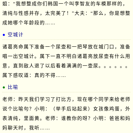
姐：“我想整成你们韩国一个叫李智友的车模那样的，
清纯与性感并存，太完美了！”大夫：“那么，你是想整
成她哪个年龄段的……
空城计
诸葛亮命属下准备一个尿壶和一把琴放在城门口，准备
唱一出空城计。属下一直不明白诸葛亮放尿壶有什么用
意，直到敌人退了以后看着满满的一壶尿。。。。。。
属下感叹道：真的不得……
比喻
老师：昨天我们学习了打比方，现在哪个同学来给老师
说个比喻句？小明：（举手后站起来）女孩像鸡蛋，外
表清纯，里面黄。老师：谁教你的呀？小明：爸爸和妈
妈聊天时，我听……