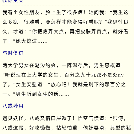
教你变美
我有个女性朋友，脸上生了很多痣！她问我：“我生这
么多痣，很难看，要怎样才能变得好看呢？”我思忖良
久，才道：“你把痣弄大点，再把皮肤弄黄点，就好看
了！”她大惊道……
与时俱进
两大学男女在湖边约会，一阵温存后，男生感概道：
“听说现在上大学的女生，百分之九十九都不是处nv
了。”女生安慰道：“放心吧！我就是剩下的那百分之
一。”男生听到女生的话……
八戒妙用
遇见妖怪，八戒又借口屎遁了！悟空气愤道：“师傅，
八戒这厮，好吃懒做，拈轻怕重，偷奸耍滑，典型的猪