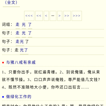
（全文）
<<<
<<
<
－
>
>>
>>>
词组：
走
光
了
句子：
走
光
了
句子：
走光
了
句子：走
光了
与猪八戒有亲戚
1、只要你出手，就红遍青楼。2、别说俺骚，俺从来
就不懂节操。3、口口声声说俺贱，尊严能值几文钱？
4、既然不准随地大小便，你咋还口出狂言……
做绿化工作的