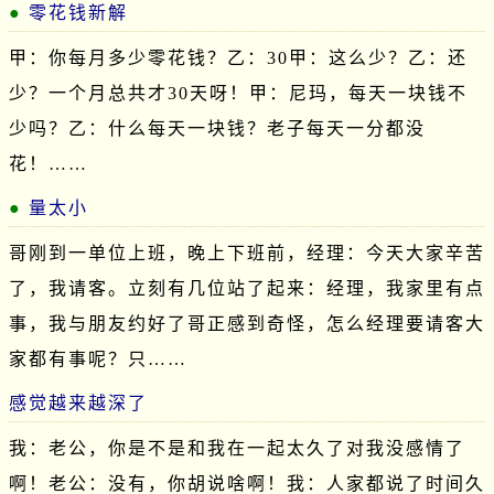
零花钱新解
甲：你每月多少零花钱？乙：30甲：这么少？乙：还
少？一个月总共才30天呀！甲：尼玛，每天一块钱不
少吗？乙：什么每天一块钱？老子每天一分都没
花！……
量太小
哥刚到一单位上班，晚上下班前，经理：今天大家辛苦
了，我请客。立刻有几位站了起来：经理，我家里有点
事，我与朋友约好了哥正感到奇怪，怎么经理要请客大
家都有事呢？只……
感觉越来越深了
我：老公，你是不是和我在一起太久了对我没感情了
啊！老公：没有，你胡说啥啊！我：人家都说了时间久