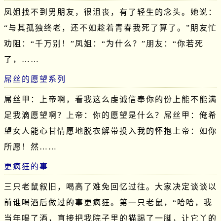
凤姐找不到男朋友，很沮丧，有了轻生的念头。她说：
“与其孤独终老，还不如趁着青春我死了算了。”朋友忙
劝阻：“千万别！”凤姐：“为什么？”朋友：“你若死
了，……
屌丝的愿望系列
屌丝甲：上帝啊，看我这么虔诚信奉你的份上能不能满
足我滴愿望啊？上帝：你的愿望是什么？屌丝甲：俺希
望女人能心甘情愿地脱衣解带投入我的怀抱上帝：如你
所愿！然……
更疯狂的事
三只老鼠叙旧，喝高了难免回忆过往。大家决定谈谈以
前谁喝酒后做过的事更疯狂。第一只老鼠，“哈哈，我
当年喝了酒，直接把我院子里的猫踢了一脚，让它丫的