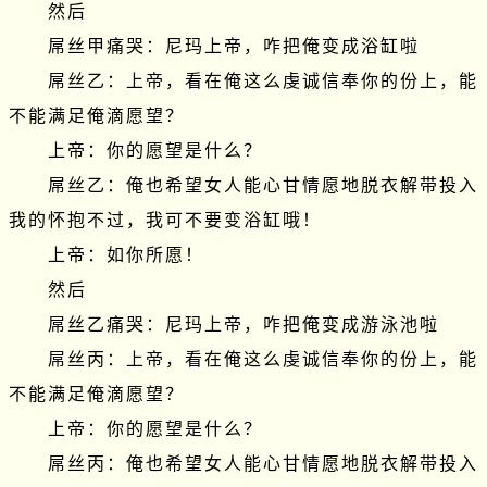
　　然后

　　屌丝甲痛哭：尼玛上帝，咋把俺变成浴缸啦

　　屌丝乙：上帝，看在俺这么虔诚信奉你的份上，能
不能满足俺滴愿望？

　　上帝：你的愿望是什么？

　　屌丝乙：俺也希望女人能心甘情愿地脱衣解带投入
我的怀抱不过，我可不要变浴缸哦！

　　上帝：如你所愿！

　　然后

　　屌丝乙痛哭：尼玛上帝，咋把俺变成游泳池啦

　　屌丝丙：上帝，看在俺这么虔诚信奉你的份上，能
不能满足俺滴愿望？

　　上帝：你的愿望是什么？

　　屌丝丙：俺也希望女人能心甘情愿地脱衣解带投入