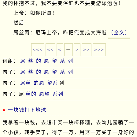
我的怀抱不过，我不要变浴缸也不要变游泳池哦！

　　上帝：如你所愿！

　　然后

　　屌丝丙：尼玛上帝，咋把俺变成大海啦
（全文）
<<<
<<
<
－
>
>>
>>>
词组：
屌
丝
的
愿
望
系
列
句子：
屌
丝
的
愿
望
系
列
句子：
屌丝
的愿
望系
列
句子：屌
丝的
愿望
系列
一块钱打下地球
我拿着一块钱，去超市买一块棒棒糖，去幼儿园骗了一
个小孩，转手卖了，得了一万，用这一万买了一身好的