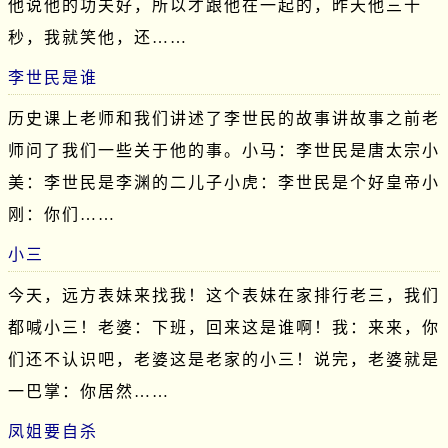
他说他的功夫好，所以才跟他在一起的，昨天他三十
秒，我就笑他，还……
李世民是谁
历史课上老师和我们讲述了李世民的故事讲故事之前老
师问了我们一些关于他的事。小马：李世民是唐太宗小
美：李世民是李渊的二儿子小虎：李世民是个好皇帝小
刚：你们……
小三
今天，远方表妹来找我！这个表妹在家排行老三，我们
都喊小三！老婆：下班，回来这是谁啊！我：来来，你
们还不认识吧，老婆这是老家的小三！说完，老婆就是
一巴掌：你居然……
凤姐要自杀