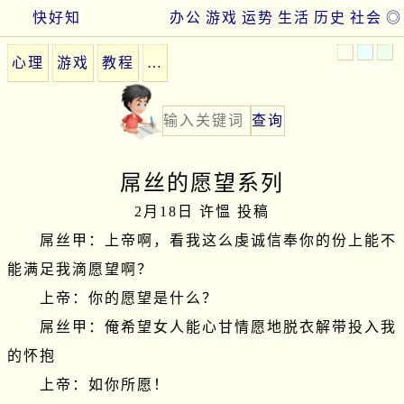
快好知
办公
游戏
运势
生活
历史
社会
◎
心理
游戏
教程
…
屌丝的愿望系列
2月18日 许慍 投稿
　　屌丝甲：上帝啊，看我这么虔诚信奉你的份上能不
能满足我滴愿望啊？

　　上帝：你的愿望是什么？

　　屌丝甲：俺希望女人能心甘情愿地脱衣解带投入我
的怀抱

　　上帝：如你所愿！
