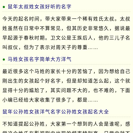
鼠年太叔姓女孩好听的名字
今天的起名时间，带大家带来一个稀有姓氏太叔。太叔
姓虽然在日常中不算常见，但其历史非常悠久，据说最
早起源于春秋时期。卫文公是王族后人，他的三儿子名
叫叔仪，但为了表示对周天子的尊重……
马姓女孩名字简单大方洋气
最近很多这个马姓的家长十分的苦恼了，因为想给自己
刚出生的女孩起个好名字，但是却知道怎么起，这个就
显得十分的尴尬了，其实问题不大的，也不难的，下面
小编已经给大家收集了很多了，都是……
鼠年公孙姓女孩洋气名字公孙姓女孩起名大全
不知道提起公孙姓，大家第一个想到的人会是谁呢，感