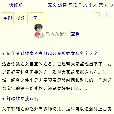
快好知
范文
运势
笔记
作文
个人
案例
◎
案例
母婴
论文
…
鼠年令狐姓女孩高分起名令狐姓女孩名字大全
适合令狐姓女宝宝的姓名，已经帮大家整理出来了，要
是正好有起名需要的话，欢迎大家前来挑选看看。当
然，起名这件事是需要预留足够时间和耐心的，作为送
给宝宝的第一份礼物，还是要好好用心……
轩辕姓女孩取名
关于轩辕姓的起源有多种说法，最早可以追溯到上古黄