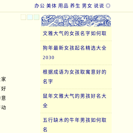
办公
美体
用品
养生
男女
说说
◎
文雅大气的女孩名字如何取
狗年最新女孩起名精选大全
2030
根据成语为女孩取寓意好的
大家
名字
有好
鼠年文雅大气的男孩好名大
的意
全
行动
五行缺木的牛年男孩如何取
名