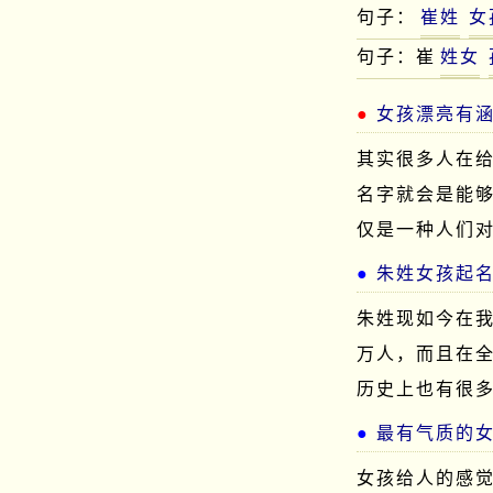
句子：
崔姓
女
句子：崔
姓女
女孩漂亮有
其实很多人在
名字就会是能
仅是一种人们
朱姓女孩起
朱姓现如今在我
万人，而且在全
历史上也有很
最有气质的
女孩给人的感