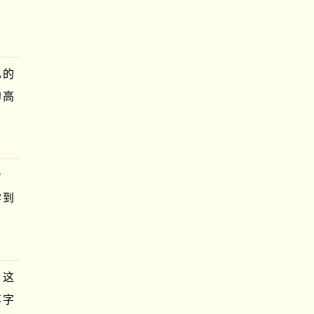
己的
的高
看
学到
，这
苒字