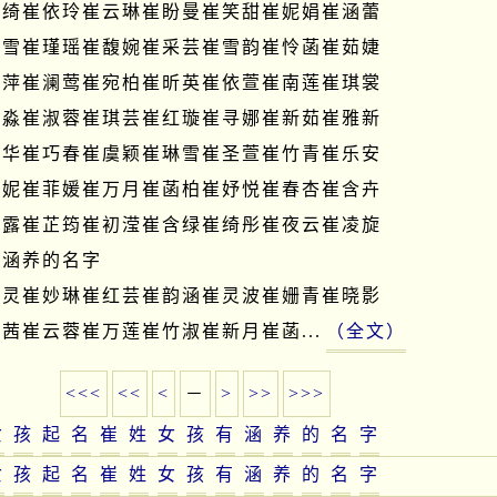
绮崔依玲崔云琳崔盼曼崔笑甜崔妮娟崔涵蕾

雪崔瑾瑶崔馥婉崔采芸崔雪韵崔怜菡崔茹婕

萍崔澜莺崔宛柏崔昕英崔依萱崔南莲崔琪裳

淼崔淑蓉崔琪芸崔红璇崔寻娜崔新茹崔雅新

华崔巧春崔虞颖崔琳雪崔圣萱崔竹青崔乐安

妮崔菲媛崔万月崔菡柏崔妤悦崔春杏崔含卉

露崔芷筠崔初滢崔含绿崔绮彤崔夜云崔凌旋

涵养的名字

灵崔妙琳崔红芸崔韵涵崔灵波崔姗青崔晓影

茜崔云蓉崔万莲崔竹淑崔新月崔菡...
（全文）
<<<
<<
<
－
>
>>
>>>
女
孩
起
名
崔
姓
女
孩
有
涵
养
的
名
字
女
孩
起
名
崔
姓
女
孩
有
涵
养
的
名
字