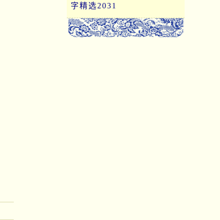
字精选2031