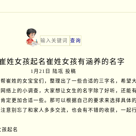
20崔姓女孩起名崔姓女孩有涵养的名字
1月21日 陆瓨 投稿
是帮崔姓的女宝宝们，整理出了一些合适的三字名，希望
据网络上的小调查，大家想让女生的名字除了好听，还能
字肯定更加合适一些。那可以根据自己的要求来选择具体
定注意别忘了和家人多多交流，也会有不错的收获，一起
女孩起名
