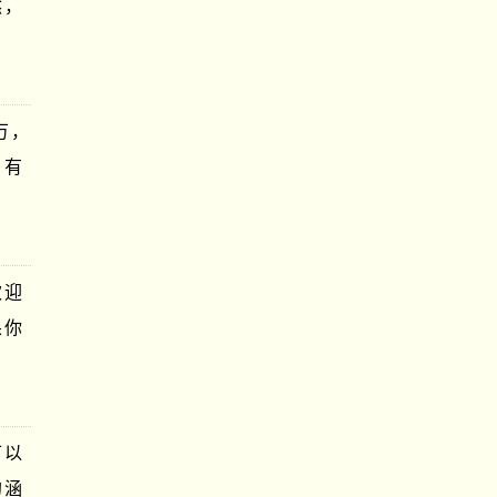
然，
万，
，有
欢迎
果你
可以
的涵