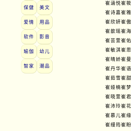
　　崔涵悦崔筱
保健
美文
　　崔诗嘉崔雅
　　崔欣妍崔傲
爱情
用品
　　崔歆瑶崔海
软件
影音
　　崔芸萱崔佑
　　崔敏淇崔思
瑜伽
幼儿
　　崔晴娇崔曼
智家
潮品
　　崔丹华崔语
　　崔茹雪崔甜
　　崔娅楠崔梦
　　崔晓萱崔君
　　崔沛玲崔花
　　崔慕儿崔缘
　　崔缦筠崔盼