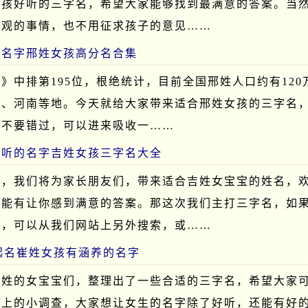
女孩好听的三字名，希望大家能够找到最满意的答案。当
主观的事情，也不用征求孩子的意见……
的名字邢姓女孩高分名合集
》中排第195位，根绝统计，目前全国邢姓人口约有120
北、河南等地。今天就给大家带来适合邢姓女孩的三字名
万不要错过，可以进来吸收一……
好听的名字吉姓女孩三字名大全
间，我们将为家长朋友们，带来适合吉姓女宝宝的姓名，
望能有让你感到满意的答案。那这次我们主打三字名，如
话，可以从我们网站上另外搜索，或……
孩起名崔姓女孩有涵养的名字
崔姓的女宝宝们，整理出了一些合适的三字名，希望大家
络上的小调查，大家想让女生的名字除了好听，还能有好