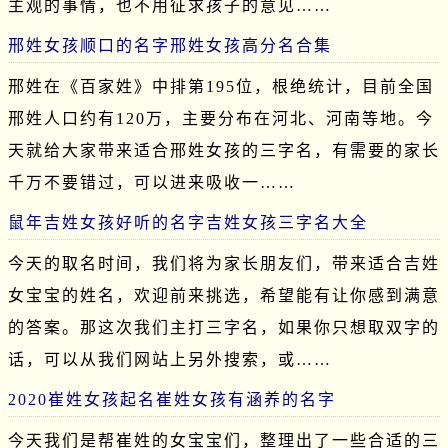
主观的事情，也不用征求孩子的意见……
邢姓女孩顺口的名字邢姓女孩高分名合集
邢姓在《百家姓》中排第195位，根绝统计，目前全国
邢姓人口约有120万，主要分布在河北、河南等地。今
天就给大家带来适合邢姓女孩的三字名，有需要的家长
千万不要错过，可以进来吸收一……
鼠年吉姓女孩好听的名字吉姓女孩三字名大全
今天的取名时间，我们将为家长朋友们，带来适合吉姓
女宝宝的姓名，欢迎前来挑选，希望能有让你感到满意
的答案。那这次我们主打三字名，如果你只想取双字的
话，可以从我们网站上另外搜索，或……
2020崔姓女孩起名崔姓女孩有涵养的名字
今天我们是帮崔姓的女宝宝们，整理出了一些合适的三